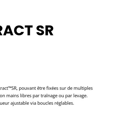
RACT SR
ract™SR, pouvant être fixées sur de multiples
n mains libres par traînage ou par levage.
ueur ajustable via boucles réglables.