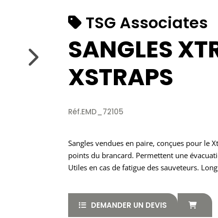
TSG Associates
SANGLES XT
XSTRAPS
Réf.EMD_72105
Sangles vendues en paire, conçues pour le Xt
points du brancard. Permettent une évacuatio
Utiles en cas de fatigue des sauveteurs. Long
DEMANDER UN DEVIS