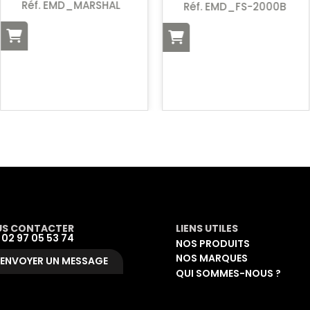
Réf. EMD_MARSHAL
Réf. EMD_FS-2000B
S CONTACTER
LIENS UTILES
: 02 97 05 53 74
NOS PRODUITS
NOS MARQUES
ENVOYER UN MESSAGE
QUI SOMMES-NOUS ?