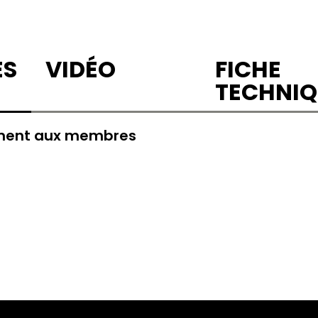
ES
VIDÉO
FICHE
TECHNIQ
ement aux membres