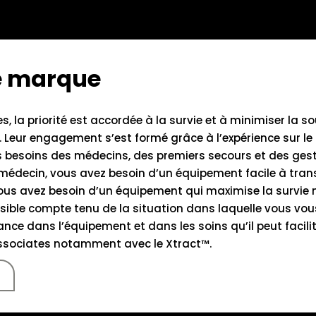
te marque
, la priorité est accordée à la survie et à minimiser la 
s. Leur engagement s’est formé grâce à l’expérience sur le 
besoins des médecins, des premiers secours et des gest
médecin, vous avez besoin d’un équipement facile à trans
vous avez besoin d’un équipement qui maximise la survie 
sible compte tenu de la situation dans laquelle vous vous
ance dans l’équipement et dans les soins qu’il peut facili
ssociates notamment avec le Xtract™.