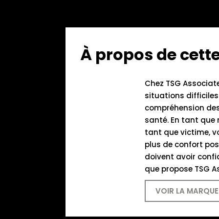
À propos de cet
Chez TSG Associates
situations difficile
compréhension des 
santé. En tant que 
tant que victime, 
plus de confort pos
doivent avoir confi
que propose TSG A
VOIR LA MARQUE