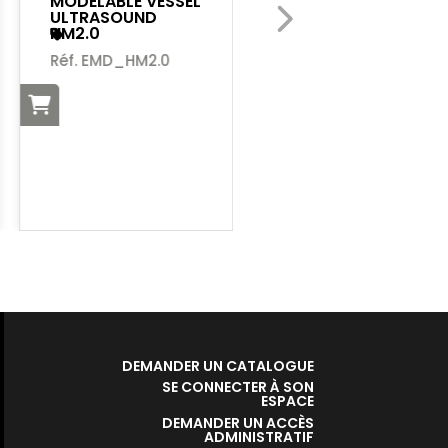
MODELABLE VESSEL
ULTRASOUND
HM2.0
COSINUSS
Réf. EMD_HM2.0
Réf. EMD_CMED
DEMANDER UN CATALOGUE
SE CONNECTER À SON
ESPACE
DEMANDER UN ACCÈS
ADMINISTRATIF