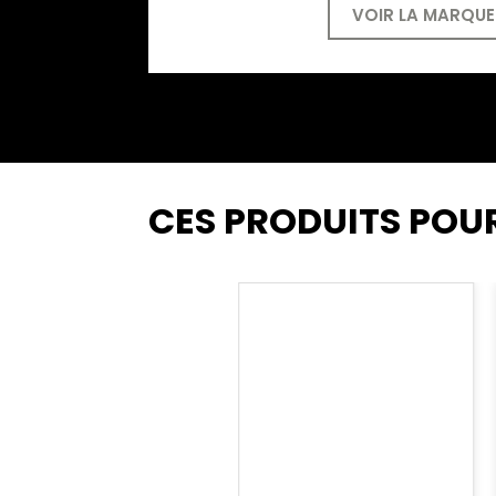
VOIR LA MARQUE
CES PRODUITS POU
GARROT SOF®
TACTICAL ENFANT