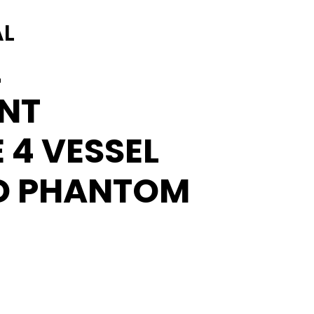
AL
L
NT
 4 VESSEL
D PHANTOM