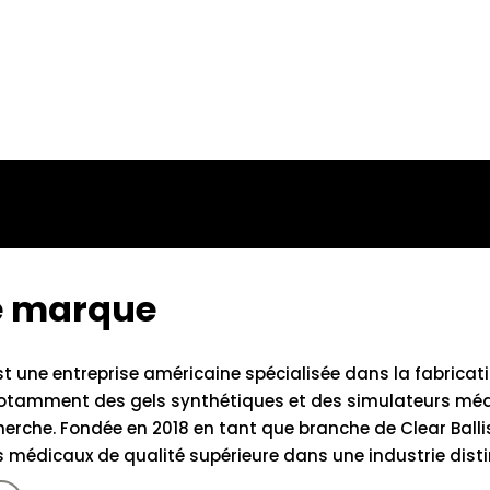
te marque
t une entreprise américaine spécialisée dans la fabrica
notamment des gels synthétiques et des simulateurs médi
herche. Fondée en 2018 en tant que branche de Clear Ballist
s médicaux de qualité supérieure dans une industrie disti