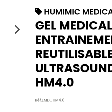
HUMIMIC MEDIC
GEL MEDICA
ENTRAINEME
REUTILISABLE
ULTRASOUN
HM4.0
Réf.EMD_HM4.0