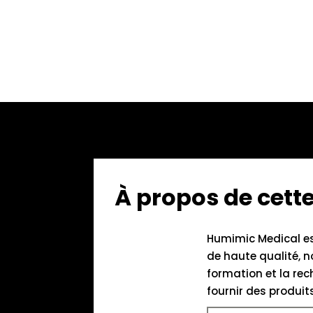
À propos de cet
Humimic Medical es
de haute qualité, 
formation et la rec
fournir des produit