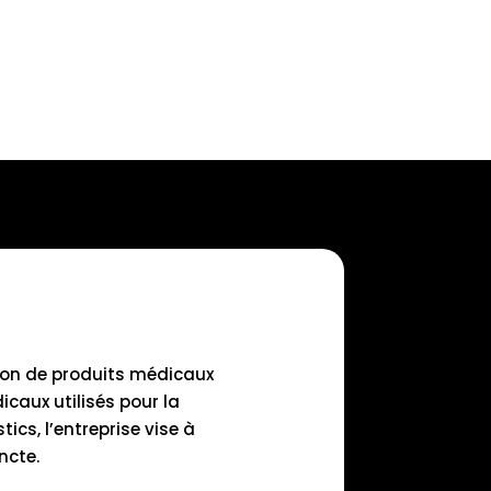
tion de produits médicaux
caux utilisés pour la
ics, l’entreprise vise à
ncte.