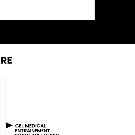
DRE
GEL MEDICAL
DISPOSITIF CMED
ENTRAINEMENT
ALPHA