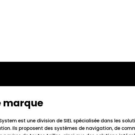
te marque
ystem est une division de SIEL spécialisée dans les solut
ation. Ils proposent des systèmes de navigation, de com