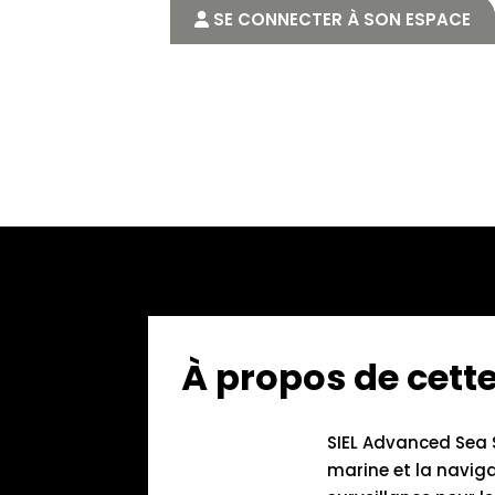
SE CONNECTER À SON ESPACE
À propos de cet
SIEL Advanced Sea S
marine et la navig