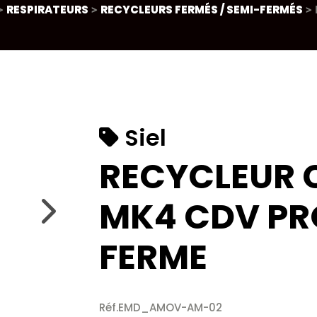
>
RESPIRATEURS
>
RECYCLEURS FERMÉS / SEMI-FERMÉS
> 
Siel
RECYCLEUR
MK4 CDV PR
FERME
Réf.EMD_AMOV-AM-02