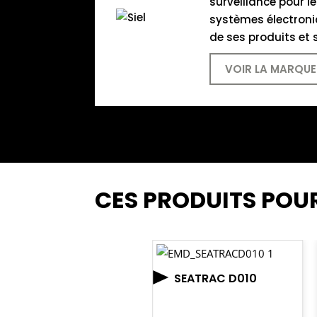
surveillance pour l
systèmes électroni
de ses produits et
VOIR LA MARQUE
CES PRODUITS POU
SEATRAC D010