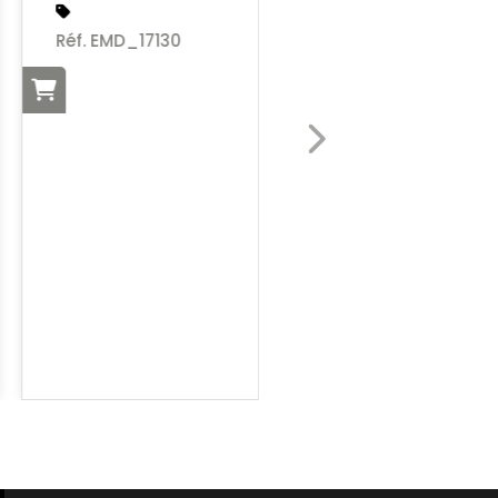
SIEL
Réf. EMD_17130
Réf. EMD_PN6801