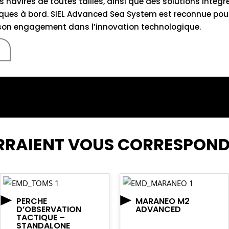
es navires de toutes tailles, ainsi que des solutions intég
ques à bord. SIEL Advanced Sea System est reconnue pour 
 son engagement dans l’innovation technologique.
RRAIENT VOUS CORRESPON
PERCHE
MARANEO M2
D’OBSERVATION
ADVANCED
TACTIQUE –
STANDALONE