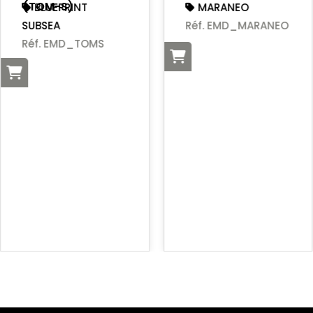
(TOM-S)
BLUEPRINT
MARANEO
SUBSEA
Réf. EMD_MARANEO
Réf. EMD_TOMS