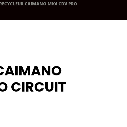
RECYCLEUR CAIMANO MK4 CDV PRO
 CAIMANO
O CIRCUIT