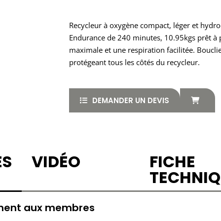
Recycleur à oxygène compact, léger et hyd
Endurance de 240 minutes, 10.95kgs prêt à p
maximale et une respiration facilitée. Bouc
protégeant tous les côtés du recycleur.
DEMANDER UN DEVIS
ES
VIDÉO
FICHE
TECHNIQ
ement aux membres