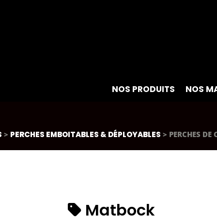
NOS PRODUITS
NOS M
S
>
PERCHES EMBOITABLES & DÉPLOYABLES
> PERCHES DE
Matbock