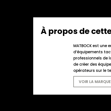
À propos de cet
MATBOCK est une en
d’équipements tact
professionnels de l
de créer des équipe
opérateurs sur le te
VOIR LA MARQUE