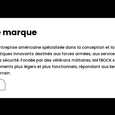
te marque
treprise américaine spécialisée dans la conception et la
iques innovants destinés aux forces armées, aux service
a sécurité. Fondée par des vétérans militaires, MATBOCK 
ments plus légers et plus fonctionnels, répondant aux be
rrain.