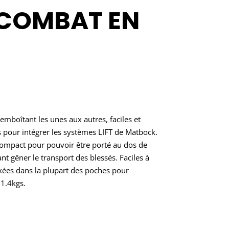
 COMBAT EN
'emboîtant les unes aux autres, faciles et
s pour intégrer les systèmes LIFT de Matbock.
 compact pour pouvoir être porté au dos de
t gêner le transport des blessés. Faciles à
kées dans la plupart des poches pour
81.4kgs.