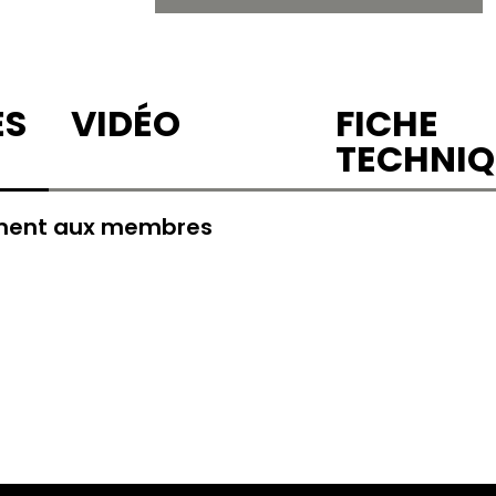
ES
VIDÉO
FICHE
TECHNIQ
ement aux membres