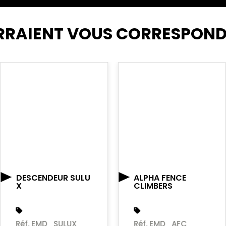
RRAIENT VOUS CORRESPON
DESCENDEUR SULU
ALPHA FENCE
X
CLIMBERS
Réf. EMD_SULUX
Réf. EMD_AFC