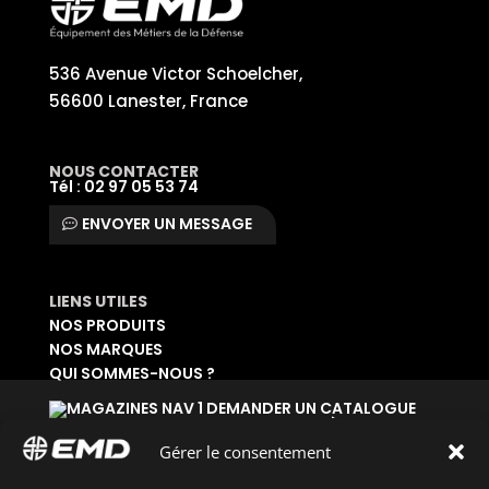
536 Avenue Victor Schoelcher,
56600 Lanester, France
NOUS CONTACTER
Tél : 02 97 05 53 74
ENVOYER UN MESSAGE
LIENS UTILES
NOS PRODUITS
NOS MARQUES
QUI SOMMES-NOUS ?
DEMANDER UN CATALOGUE
SE CONNECTER À SON ESPACE
DEMANDER UN ACCÈS ADMINISTRATIF
Gérer le consentement