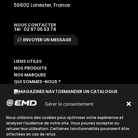
56600 Lanester, France
NOUS CONTACTER
Tél : 02 97 05 53 74
ENVOYER UN MESSAGE
LIENS UTILES
NOS PRODUITS
NOS MARQUES
QUI SOMMES-NOUS ?
DEMANDER UN CATALOGUE
SE CONNECTER À SON ESPACE
DEMANDER UN ACCÈS ADMINISTRATIF
Gérer le consentement
Accueil
|
Plan du site
|
Mentions légales
|
Nous utilisons des cookies pour optimiser votre expérience et
analyser l’audience de notre site. Vous pouvez accepter ou
Confidentialité
|
CGV
refuser leur utilisation. Certaines fonctionnalités pourraient être
affectées en cas de refus.