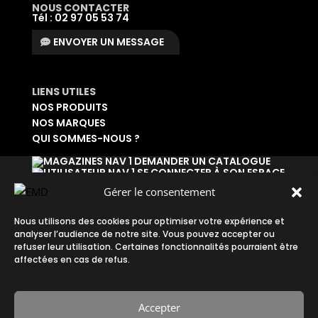
NOUS CONTACTER
Tél : 02 97 05 53 74
ENVOYER UN MESSAGE
LIENS UTILES
NOS PRODUITS
NOS MARQUES
QUI SOMMES-NOUS ?
DEMANDER UN CATALOGUE
SE CONNECTER À SON ESPACE
DEMANDER UN ACCÈS ADMINISTRATIF
Gérer le consentement
Accueil
|
Plan du site
|
Mentions légales
|
Nous utilisons des cookies pour optimiser votre expérience et
analyser l’audience de notre site. Vous pouvez accepter ou
Confidentialité
|
CGV
refuser leur utilisation. Certaines fonctionnalités pourraient être
affectées en cas de refus.
Accepter