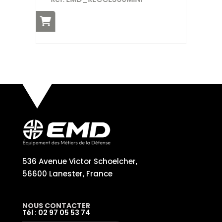
Ré
536 Avenue Victor Schoelcher,
56600 Lanester, France
NOUS CONTACTER
Tél : 02 97 05 53 74