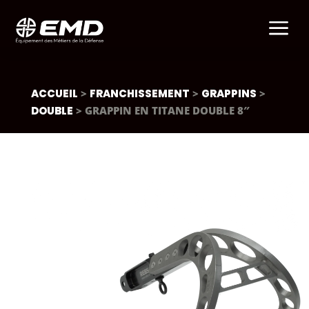
a
ACCUEIL
>
FRANCHISSEMENT
>
GRAPPINS
>
DOUBLE
> GRAPPIN EN TITANE DOUBLE 8″