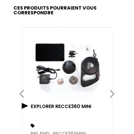
CES PRODUITS POURRAIENT VOUS
CORRESPONDRE
EXPLORER RECCE360 MINI
DE
Réf. EMD_RECCE360MINI