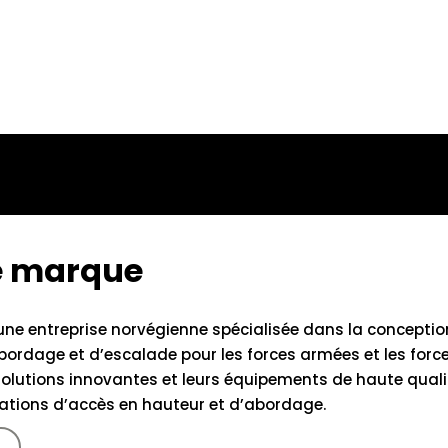
te marque
une entreprise norvégienne spécialisée dans la conception
rdage et d’escalade pour les forces armées et les forces 
olutions innovantes et leurs équipements de haute qualit
rations d’accès en hauteur et d’abordage.