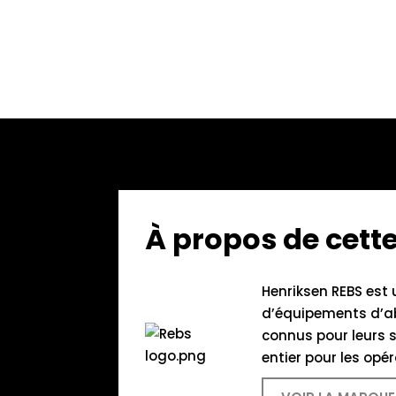
À propos de cet
Henriksen REBS est 
d’équipements d’abo
connus pour leurs s
entier pour les opé