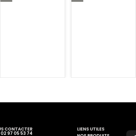
S CONTACTER
LIENS UTILES
: 02 97 05 53 74
NOS PRODUITS