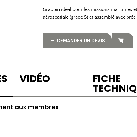
Grappin idéal pour les missions maritimes et
aérospatiale (grade 5) et assemblé avec précis
DEMANDER UN DEVIS
ES
VIDÉO
FICHE
TECHNIQ
ement aux membres