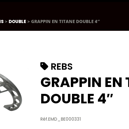
NS
>
DOUBLE
> GRAPPIN EN TITANE DOUBLE 4″
REBS
GRAPPIN EN 
DOUBLE 4″
Réf.EMD_BE000331