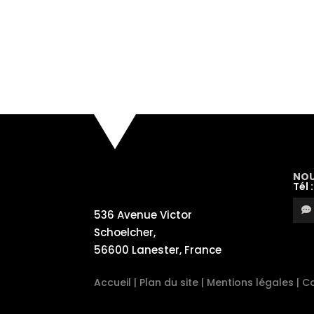
NOU
Tél 
536 Avenue Victor
Schoelcher,
56600 Lanester, France
Accueil
|
Plan du site
|
Mentions légales
|
Co