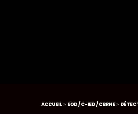
ACCUEIL
>
EOD / C-IED / CBRNE
>
DÉTEC