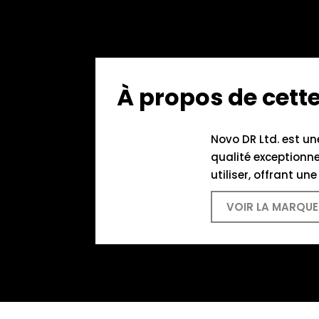
À propos de cet
Novo DR Ltd. est un
qualité exceptionne
utiliser, offrant u
VOIR LA MARQUE