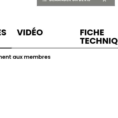
ES
VIDÉO
FICHE
TECHNIQ
ement aux membres