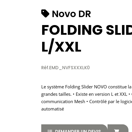
Novo DR
FOLDING SLI
L/XXL
Réf.EMD_NVFSXXXLK0
Le système Folding Slider NOVO constitue la 
grandes tailles. • Existe en version L et XXL 
communication Mesh • Contrôlé par le logi
automatisé
DEMANDER UN DEVIS