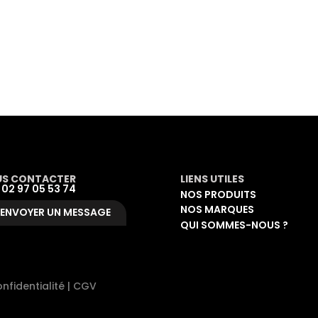
S CONTACTER
LIENS UTILES
: 02 97 05 53 74
NOS PRODUITS
NOS MARQUES
ENVOYER UN MESSAGE
QUI SOMMES-NOUS ?
nfidentialité
|
CGV