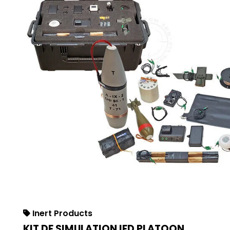
Inert Products
KIT DE SIMULATION IED PLATOON