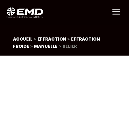
a
ACCUEIL
>
EFFRACTION
>
EFFRACTION
FROIDE
>
MANUELLE
> BELIER