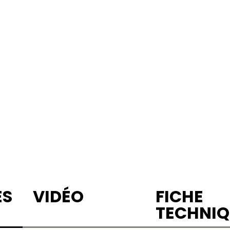
ES
VIDÉO
FICHE
TECHNIQ