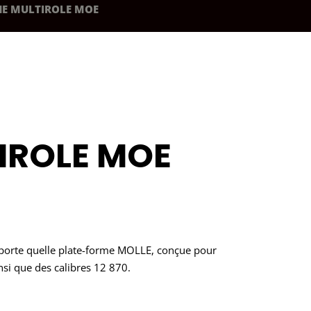
HE MULTIROLE MOE
IROLE MOE
importe quelle plate-forme MOLLE, conçue pour
insi que des calibres 12 870.