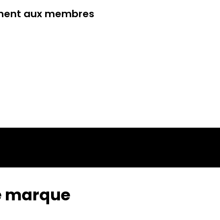
ement aux membres
te marque