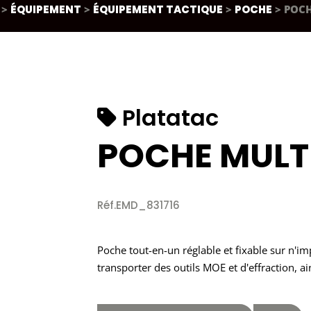
>
ÉQUIPEMENT
>
ÉQUIPEMENT TACTIQUE
>
POCHE
> POC
Platatac
POCHE MULT
Réf.EMD_831716
Poche tout-en-un réglable et fixable sur n'
transporter des outils MOE et d'effraction, a