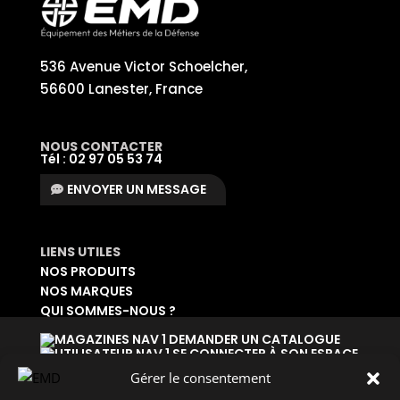
536 Avenue Victor Schoelcher,
56600 Lanester, France
NOUS CONTACTER
Tél : 02 97 05 53 74
ENVOYER UN MESSAGE
LIENS UTILES
NOS PRODUITS
NOS MARQUES
QUI SOMMES-NOUS ?
DEMANDER UN CATALOGUE
SE CONNECTER À SON ESPACE
DEMANDER UN ACCÈS ADMINISTRATIF
Gérer le consentement