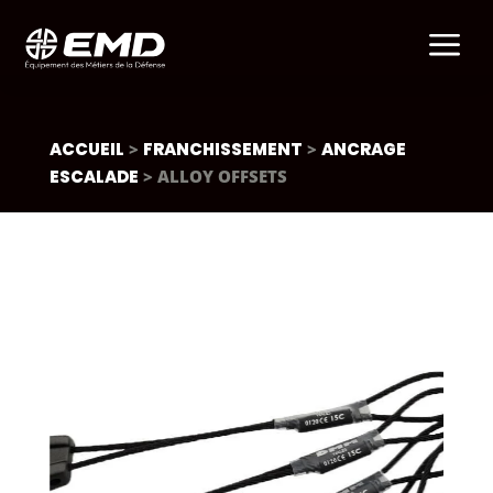
a
ACCUEIL
>
FRANCHISSEMENT
>
ANCRAGE
ESCALADE
> ALLOY OFFSETS