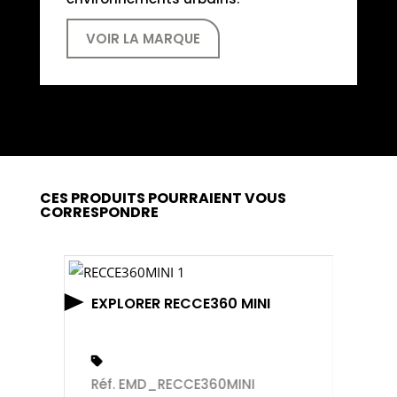
VOIR LA MARQUE
CES PRODUITS POURRAIENT VOUS
CORRESPONDRE
EXPLORER RECCE360 MINI
Réf. EMD_RECCE360MINI