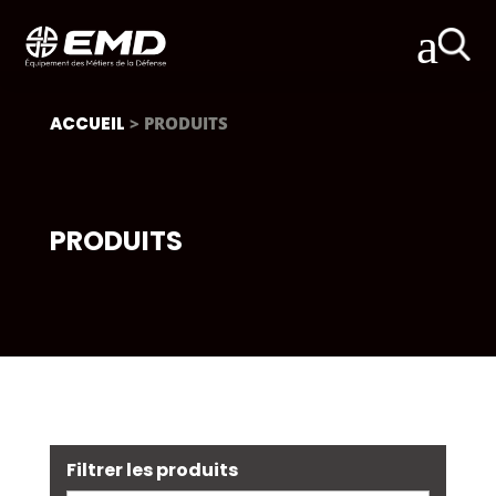
a
ACCUEIL
> PRODUITS
PRODUITS
Filtrer les produits