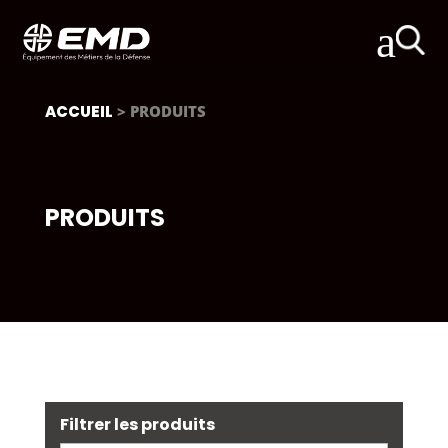
a
ACCUEIL
> PRODUITS
PRODUITS
Filtrer les produits