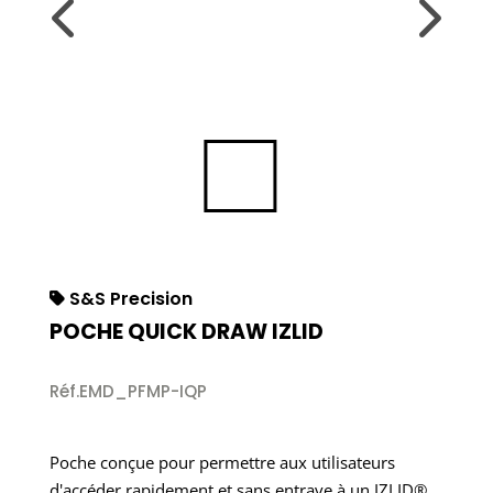
S&S Precision
POCHE QUICK DRAW IZLID
Réf.EMD_PFMP-IQP
Poche conçue pour permettre aux utilisateurs
d'accéder rapidement et sans entrave à un IZLID®