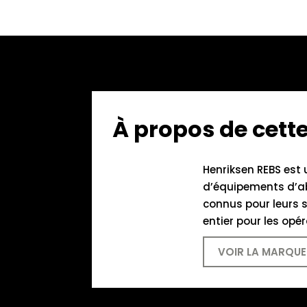
À propos de cet
Henriksen REBS est 
d’équipements d’abo
connus pour leurs s
entier pour les opé
VOIR LA MARQUE