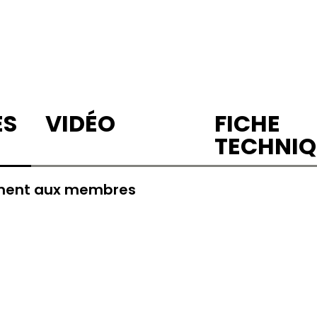
ES
VIDÉO
FICHE
TECHNIQ
ement aux membres