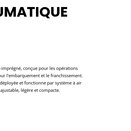
UMATIQUE
-imprégné, conçue pour les opérations
pour l'embarquement et le franchissement.
éployée et fonctionne par système à air
justable, légère et compacte.