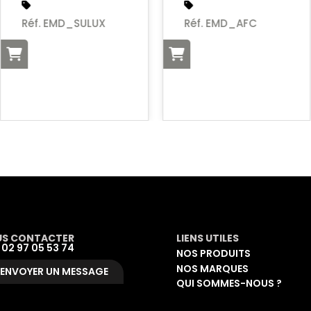
Réf. EMD_SULUX
Réf. EMD_AFC
S CONTACTER
LIENS UTILES
: 02 97 05 53 74
NOS PRODUITS
NOS MARQUES
ENVOYER UN MESSAGE
QUI SOMMES-NOUS ?