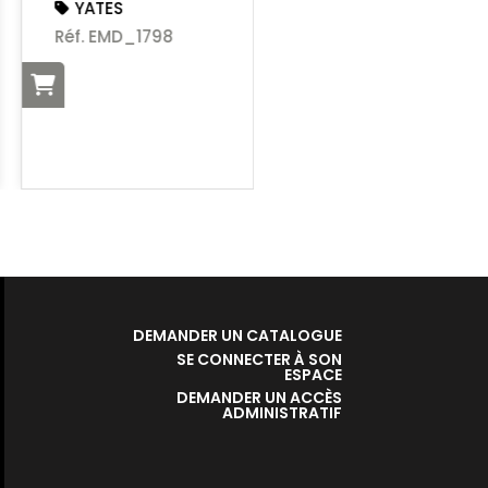
YATES
HELIX
Réf. EMD_1798
Réf. EMD_TXTX
DEMANDER UN CATALOGUE
SE CONNECTER À SON
ESPACE
DEMANDER UN ACCÈS
ADMINISTRATIF