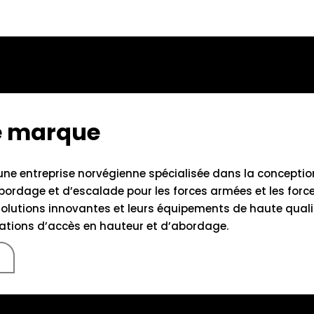
te marque
une entreprise norvégienne spécialisée dans la conception
rdage et d’escalade pour les forces armées et les forces 
olutions innovantes et leurs équipements de haute qualit
rations d’accès en hauteur et d’abordage.