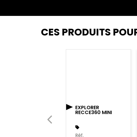
CES PRODUITS POU
EXPLORER
RECCE360 MINI
POULIE GYRO PM
Réf.