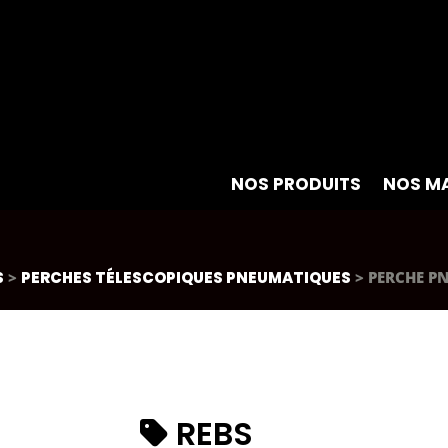
NOS PRODUITS
NOS M
S
>
PERCHES TÉLESCOPIQUES PNEUMATIQUES
> PERCHE P
REBS