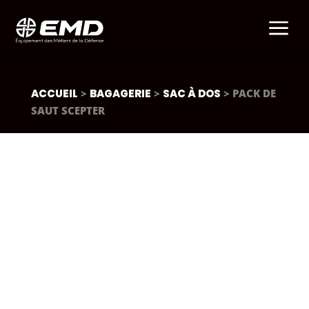
a
ACCUEIL
>
BAGAGERIE
>
SAC À DOS
> PACK DE
SAUT SCEPTER