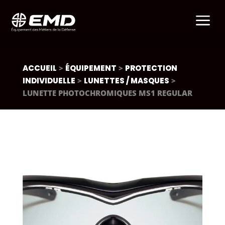
a
ACCUEIL
>
ÉQUIPEMENT
>
PROTECTION
INDIVIDUELLE
>
LUNETTES / MASQUES
>
LUNETTE PHOTOCHROMIQUES MS1 REGULAR