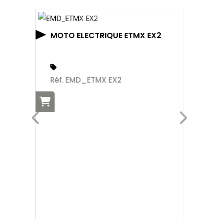
MOTO ELECTRIQUE ETMX EX2
Réf. EMD_ETMX EX2
N
Ré