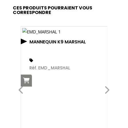
CES PRODUITS POURRAIENT VOUS
CORRESPONDRE
MANNEQUIN K9 MARSHAL
Réf. EMD_MARSHAL
GA
Ré