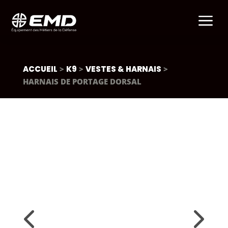
a
ACCUEIL
>
K9
>
VESTES & HARNAIS
>
HARNAIS DE PORTAGE DORSAL