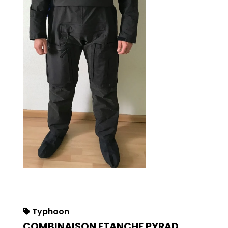
Typhoon
COMBINAISON ETANCHE PYRAD