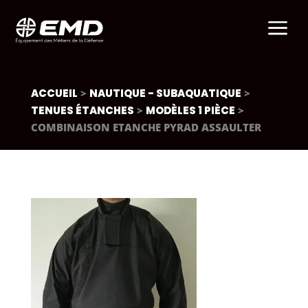
a
ACCUEIL
>
NAUTIQUE - SUBAQUATIQUE
>
TENUES ÉTANCHES
>
MODÈLES 1 PIÈCE
>
COMBINAISON ETANCHE PYRAD ASSAULTER