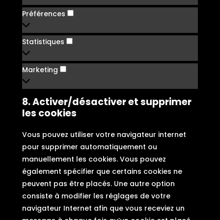
Préférences
Préférences
Statistiques
Statistiques
Marketing
Marketing
8. Activer/désactiver et supprimer
les cookies
Vous pouvez utiliser votre navigateur internet
pour supprimer automatiquement ou
manuellement les cookies. Vous pouvez
également spécifier que certains cookies ne
peuvent pas être placés. Une autre option
consiste à modifier les réglages de votre
navigateur Internet afin que vous receviez un