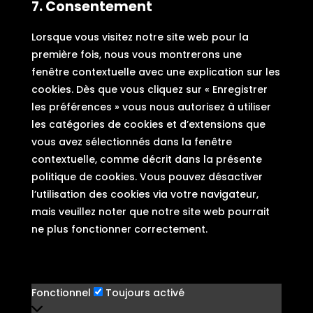
7. Consentement
service
divers
Lorsque vous visitez notre site web pour la
première fois, nous vous montrerons une
fenêtre contextuelle avec une explication sur les
cookies. Dès que vous cliquez sur « Enregistrer
les préférences » vous nous autorisez à utiliser
les catégories de cookies et d’extensions que
vous avez sélectionnés dans la fenêtre
contextuelle, comme décrit dans la présente
politique de cookies. Vous pouvez désactiver
l’utilisation des cookies via votre navigateur,
mais veuillez noter que notre site web pourrait
ne plus fonctionner correctement.
7.1 Gérez vos réglages de consentement
Fonctionnel
Fonctionnel
Toujours activé