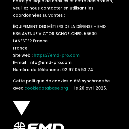
notre politique de cookies et cette déclaration,
veuillez nous contacter en utilisant les
coordonnées suivantes :
ÉQUIPEMENT DES MÉTIERS DE LA DÉFENSE – EMD
536 AVENUE VICTOR SCHOELCHER, 56600
LANESTER France
France
Site web :
https://emd-pro.com
E-mail :
info@
emd-pro.com
Numéro de téléphone : 02 97 05 53 74
Cette politique de cookies a été synchronisée
avec
cookiedatabase.org
le 20 avril 2025.