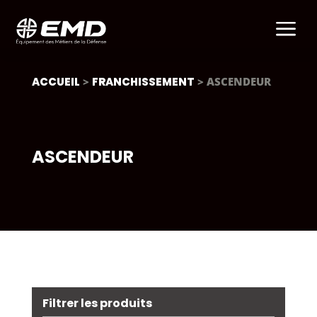
a
ACCUEIL
>
FRANCHISSEMENT
> ASCENDEUR
ASCENDEUR
Filtrer les produits