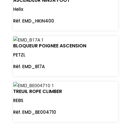
ASCENDEUR NINJA FOOT
Helix
Réf. EMD_HKIN400
BLOQUEUR POIGNEE ASCENSION
PETZL
Réf. EMD_B17A
TREUIL ROPE CLIMBER
REBS
Réf. EMD_BE004710